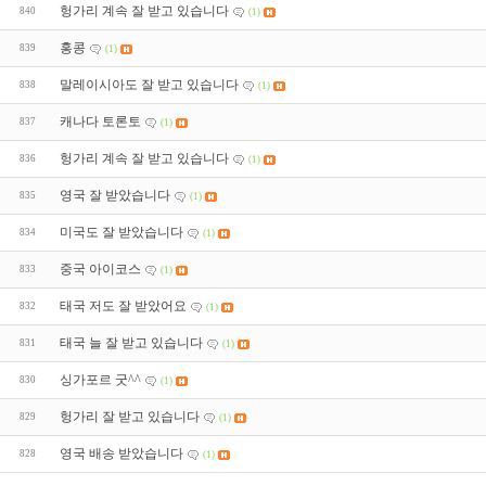
헝가리 계속 잘 받고 있습니다
840
(1)
홍콩
839
(1)
말레이시아도 잘 받고 있습니다
838
(1)
캐나다 토론토
837
(1)
헝가리 계속 잘 받고 있습니다
836
(1)
영국 잘 받았습니다
835
(1)
미국도 잘 받았습니다
834
(1)
중국 아이코스
833
(1)
태국 저도 잘 받았어요
832
(1)
태국 늘 잘 받고 있습니다
831
(1)
싱가포르 굿^^
830
(1)
헝가리 잘 받고 있습니다
829
(1)
영국 배송 받았습니다
828
(1)