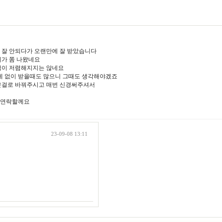
 잘 안되다가 오랜만에 잘 받았습니다
가 쫌 나왔네요
이 저렴해지지는 않네요
세 없이 받을때도 많으니 그때도 생각해야겠죠
걸로 바꿔주시고 매번 신경써주셔서
 연락할께요
23-09-08 13:11