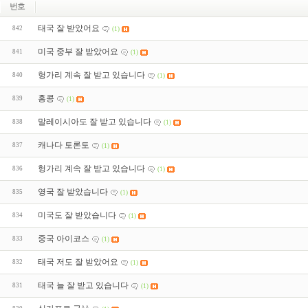
번호
태국 잘 받았어요
842
(1)
미국 중부 잘 받았어요
841
(1)
헝가리 계속 잘 받고 있습니다
840
(1)
홍콩
839
(1)
말레이시아도 잘 받고 있습니다
838
(1)
캐나다 토론토
837
(1)
헝가리 계속 잘 받고 있습니다
836
(1)
영국 잘 받았습니다
835
(1)
미국도 잘 받았습니다
834
(1)
중국 아이코스
833
(1)
태국 저도 잘 받았어요
832
(1)
태국 늘 잘 받고 있습니다
831
(1)