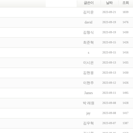
글쓴이
날짜
조회
김지운
2023-09-21
1839
david
2023-09-19
1476
김형식
2023-09-19
1430
최준혁
2023-09-15
1426
s
2023-09-15
1416
이시은
2023-09-13
1435
김현웅
2023-09-13
1430
이현주
2023-09-12
1426
James
2023-09-11
1495
박 래원
2023-09-08
1428
jay
2023-09-08
1417
김우혁
2023-09-07
1387