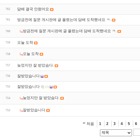
담배 결국 안왔어요
762
방금전에 질문 게시판에 글 올렸는데 담배 도착했네요 ㅋ.
761
방금전에 질문 게시판에 글 올렸는데 담배 도착했네요 ㅋ.
760
오늘 도착
759
오늘 도착
758
늦었지만 잘 받았슴다.
757
잘받았습니다
756
잘받았습니다
755
(1)
늦었지만 잘 받았슴다.
754
잘받았습니다
753
처음
1
2
3
4
5
6