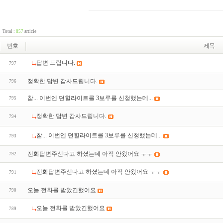
Total :
857
article
번호
제목
답변 드립니다.
797
정확한 답변 감사드립니다.
796
참... 이번엔 던힐라이트를 3보루를 신청했는데...
795
정확한 답변 감사드립니다.
794
참... 이번엔 던힐라이트를 3보루를 신청했는데...
793
전화답변주신다고 하셨는데 아직 안왔어요 ㅜㅜ
792
전화답변주신다고 하셨는데 아직 안왔어요 ㅜㅜ
791
오늘 전화를 받았긴했어요
790
오늘 전화를 받았긴했어요
789