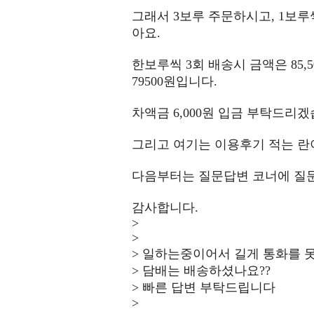
그래서 3보루 주문하시고, 1보루
아요.
한보루씩 3회 배송시 금액은 85
79500원입니다.
차액금 6,000원 입금 부탁드리겠
그리고 여기는 이용후기 적는 란
다음부터는 질문답변 코너에 질문
감사합니다.
>
>
> 일하는중이어서 길게 통화를 
> 담배는 배송하셨나요??
> 빠른 답변 부탁드립니다
>