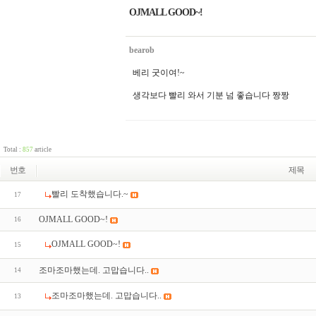
OJMALL GOOD~!
bearob
베리 굿이여!~
생각보다 빨리 와서 기분 넘 좋습니다 짱짱
Total :
857
article
번호
제목
빨리 도착했습니다.~
17
OJMALL GOOD~!
16
OJMALL GOOD~!
15
조마조마했는데. 고맙습니다..
14
조마조마했는데. 고맙습니다..
13