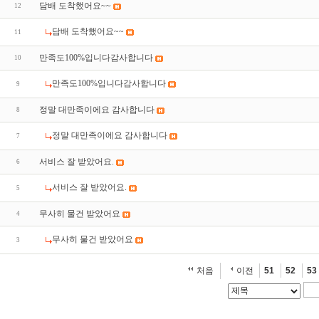
담배 도착했어요~~
12
담배 도착했어요~~
11
만족도100%입니다감사합니다
10
만족도100%입니다감사합니다
9
정말 대만족이에요 감사합니다
8
정말 대만족이에요 감사합니다
7
서비스 잘 받았어요.
6
서비스 잘 받았어요.
5
무사히 물건 받았어요
4
무사히 물건 받았어요
3
처음
이전
51
52
53