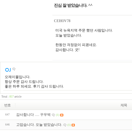
진심 잘 받았습니다. ^^
CEHOV78
미국 뉴욕지역 주문 했던 사람입니다.
오늘 받았습니다.
한동안 걱정없이 피겠네요.
감사합니다. 굿!
오제이몰입니다.
항상 주문 감사 드립니다.
좋은 하루 되세요. 후기 감사 드립니다.
Total :
857
article
번호
제목
감사합니다 ..... 꾸우벅
647
(1)
고맙습니다. 오늘 받았습니다.
646
(1)