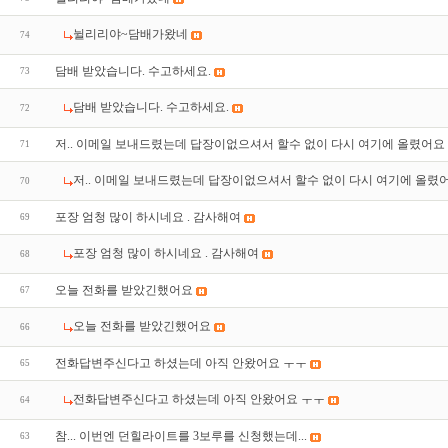
뉠리리야~담배가왔네
74
담배 받았습니다. 수고하세요.
73
담배 받았습니다. 수고하세요.
72
저.. 이메일 보내드렸는데 답장이없으셔서 할수 없이 다시 여기에 올렸어요
71
저.. 이메일 보내드렸는데 답장이없으셔서 할수 없이 다시 여기에 올렸
70
포장 엄청 많이 하시네요 . 감사해여
69
포장 엄청 많이 하시네요 . 감사해여
68
오늘 전화를 받았긴했어요
67
오늘 전화를 받았긴했어요
66
전화답변주신다고 하셨는데 아직 안왔어요 ㅜㅜ
65
전화답변주신다고 하셨는데 아직 안왔어요 ㅜㅜ
64
참... 이번엔 던힐라이트를 3보루를 신청했는데...
63