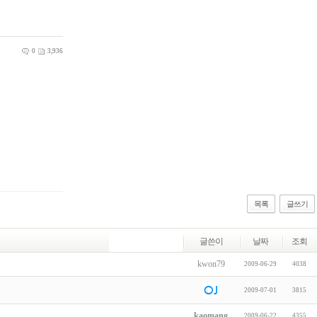
0
3,936
목록
글쓰기
글쓴이
날짜
조회
kwon79
2009-06-29
4038
2009-07-01
3815
kaomang
2009-06-22
4355