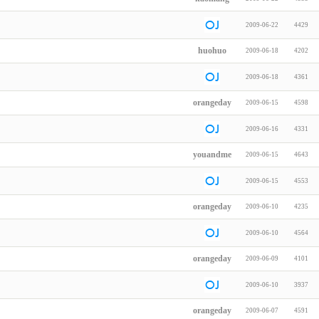
2009-06-22
4429
huohuo
2009-06-18
4202
2009-06-18
4361
orangeday
2009-06-15
4598
2009-06-16
4331
youandme
2009-06-15
4643
2009-06-15
4553
orangeday
2009-06-10
4235
2009-06-10
4564
orangeday
2009-06-09
4101
2009-06-10
3937
orangeday
2009-06-07
4591