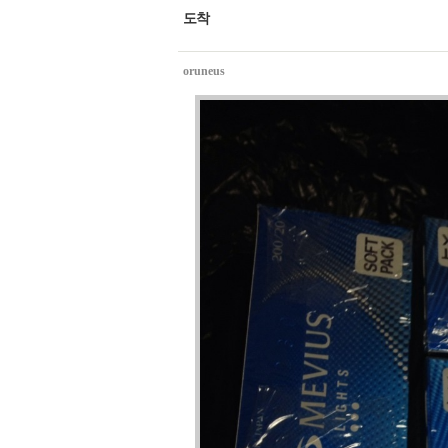
도착
oruneus