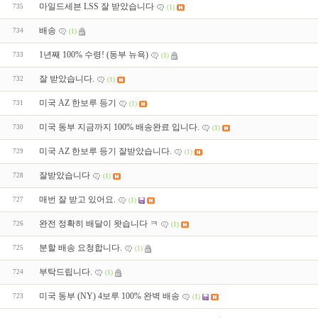
마일드세븐 LSS 잘 받았습니다
735
(1)
배송
734
(1)
1년째 100% 수령! (동부 뉴욕)
733
(1)
잘 받았습니다.
732
(1)
미국 AZ 한보루 등기
731
(1)
미국 동부 지금까지 100% 배송완료 입니다.
730
(1)
미국 AZ 한보루 등기 잘받았습니다.
729
(1)
잘받았습니다
728
(1)
매번 잘 받고 있어요.
727
(1)
완전 정확히 배달이 왓습니다 ㅋ
726
(1)
분할 배송 요청합니다.
725
(1)
부탁드립니다.
724
(1)
미국 동부 (NY) 4보루 100% 완벽 배송
723
(1)