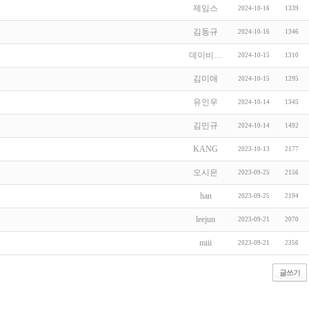
제임스
2024-10-16
1339
김동규
2024-10-16
1346
데이비…
2024-10-15
1310
김미애
2024-10-15
1295
유인우
2024-10-14
1345
김민규
2024-10-14
1492
KANG
2023-10-13
2177
오시은
2023-09-25
2156
han
2023-09-25
2194
leejun
2023-09-21
2070
miii
2023-09-21
2356
글쓰기