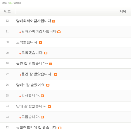
Total :
857
article
번호
제목
담배와써여감사합니다
32
담배와써여감사합니다
31
도착했습니다.
30
도착했습니다.
29
물건 잘 받았습니다~
28
물건 잘 받았습니다~
27
담배~ 잘 받았어요.
26
감사합니다.
25
담배 잘 받았습니다.
24
고맙습니다.
23
뉴질랜드인데 잘 왔습니다.
22