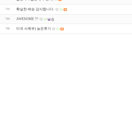
확실한 배송 감사합니다.
710
(1)
AWESOME !!!
709
(1)
미국 서북부) 늦은후기
708
(1)