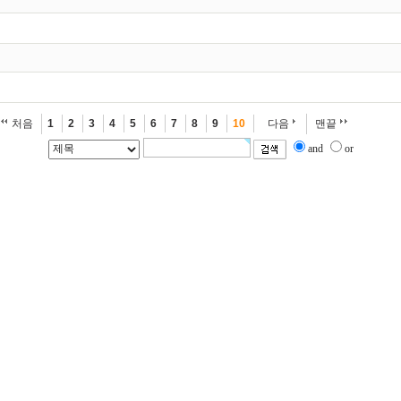
처음
1
2
3
4
5
6
7
8
9
10
다음
맨끝
and
or